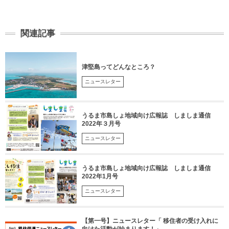
関連記事
津堅島ってどんなところ？
ニュースレター
うるま市島しょ地域向け広報誌 しましま通信
2022年３月号
ニュースレター
うるま市島しょ地域向け広報誌 しましま通信
2022年1月号
ニュースレター
【第一号】ニュースレター「 移住者の受け入れに