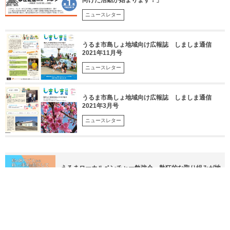
向けた活動が始まります！」
ニュースレター
うるま市島しょ地域向け広報誌 しましま通信
2021年11月号
ニュースレター
うるま市島しょ地域向け広報誌 しましま通信
2021年3月号
ニュースレター
うるまローカルベンチャー勉強会～熱狂的な取り組みが地
域のファンを生み出す！～
沖縄県うるま市の島に暮らすように滞在する お試し移住
2019