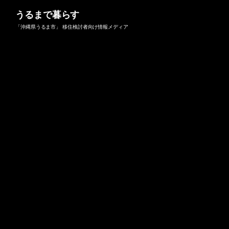
うるまで暮らす
「沖縄県うるま市」 移住検討者向け情報メディア