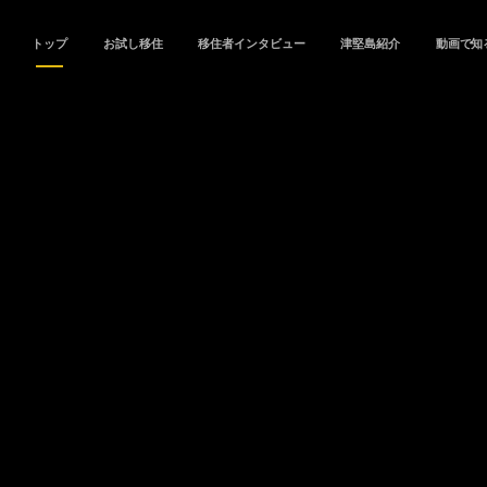
トップ
お試し移住
移住者インタビュー
津堅島紹介
動画で知