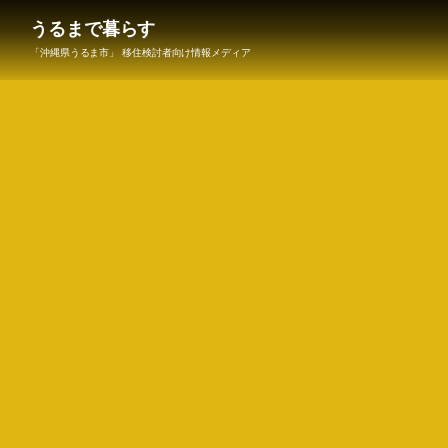
うるまで暮らす
「沖縄県うるま市」 移住検討者向け情報メディア