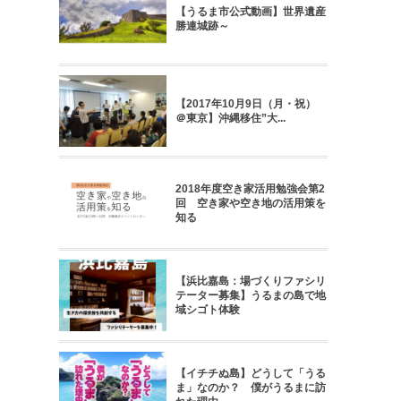
【うるま市公式動画】世界遺産
勝連城跡～
【2017年10月9日（月・祝）
＠東京】沖縄移住”大...
2018年度空き家活用勉強会第2
回 空き家や空き地の活用策を
知る
【浜比嘉島：場づくりファシリ
テーター募集】うるまの島で地
域シゴト体験
【イチチぬ島】どうして「うる
ま」なのか？ 僕がうるまに訪