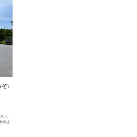
ぞ♪
ださい。
 掲示板