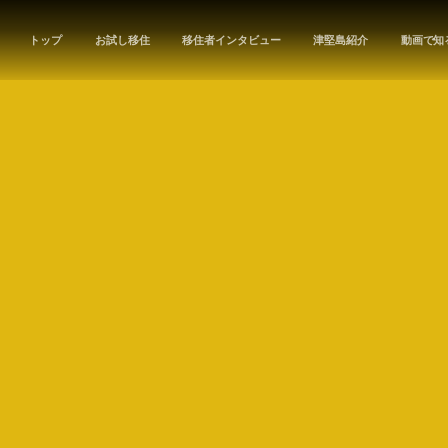
トップ
お試し移住
移住者インタビュー
津堅島紹介
動画で知