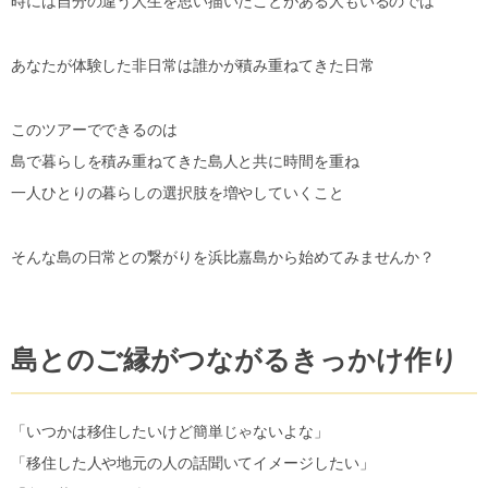
時には自分の違う人生を思い描いたことがある人もいるのでは
あなたが体験した非日常は誰かが積み重ねてきた日常
このツアーでできるのは
島で暮らしを積み重ねてきた島人と共に時間を重ね
一人ひとりの暮らしの選択肢を増やしていくこと
そんな島の日常との繋がりを浜比嘉島から始めてみませんか？
島とのご縁がつながるきっかけ作り
「いつかは移住したいけど簡単じゃないよな」
「移住した人や地元の人の話聞いてイメージしたい」