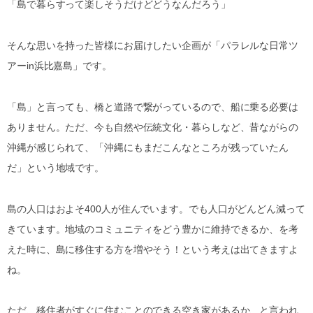
「島で暮らすって楽しそうだけどどうなんだろう」
そんな思いを持った皆様にお届けしたい企画が「パラレルな日常ツ
アーin浜比嘉島」です。
「島」と言っても、橋と道路で繋がっているので、船に乗る必要は
ありません。ただ、今も自然や伝統文化・暮らしなど、昔ながらの
沖縄が感じられて、「沖縄にもまだこんなところが残っていたん
だ」という地域です。
島の人口はおよそ400人が住んでいます。でも人口がどんどん減って
きています。地域のコミュニティをどう豊かに維持できるか、を考
えた時に、島に移住する方を増やそう！という考えは出てきますよ
ね。
ただ、移住者がすぐに住むことのできる空き家があるか、と言われ