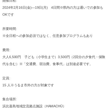
開催日程:
2024年2月16日(金)―19日(月) 4日間※県内の方は通いでの参加も
OKです
所要時間:
※全日程への参加必須ではなく、任意参加プログラムもあり
費用:
大人6,500円 子ども（小学生まで）3,500円（2回分の夕食代・保険
代を含む）※「交通費、宿泊費、食事代」は別途必要です。
定員:
15 人※うるま市外の方が対象です
集合場所:
浜比嘉島地域交流拠点施設（HAMACHŪ）