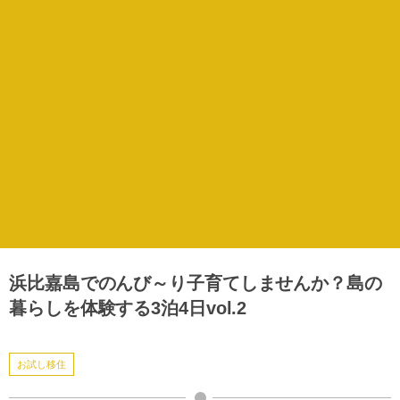
浜比嘉島でのんび～り子育てしませんか？島の
暮らしを体験する3泊4日vol.2
お試し移住