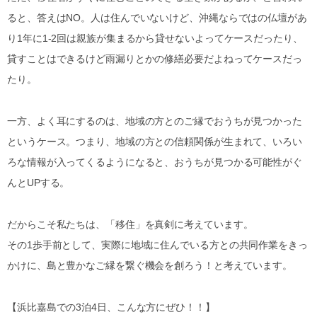
ると、答えはNO。人は住んでいないけど、沖縄ならではの仏壇があ
り1年に1-2回は親族が集まるから貸せないよってケースだったり、
貸すことはできるけど雨漏りとかの修繕必要だよねってケースだっ
たり。
一方、よく耳にするのは、地域の方とのご縁でおうちが見つかった
というケース。つまり、地域の方との信頼関係が生まれて、いろい
ろな情報が入ってくるようになると、おうちが見つかる可能性がぐ
んとUPする。
だからこそ私たちは、「移住」を真剣に考えています。
その1歩手前として、実際に地域に住んでいる方との共同作業をきっ
かけに、島と豊かなご縁を繋ぐ機会を創ろう！と考えています。
【浜比嘉島での3泊4日、こんな方にぜひ！！】