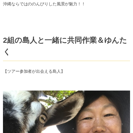
沖縄ならではののんびりした風景が魅力！！
2組の島人と一緒に共同作業＆ゆんた
く
【ツアー参加者が出会える島人】