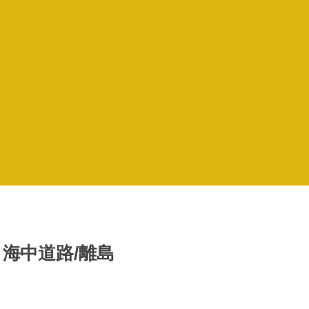
海中道路/離島