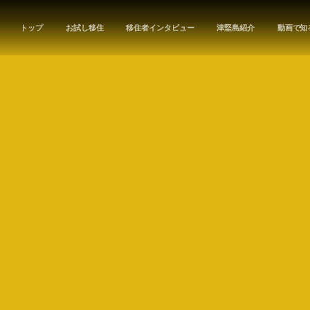
トップ
お試し移住
移住者インタビュー
津堅島紹介
動画で知