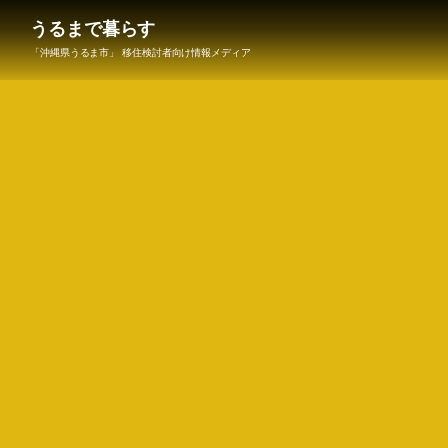
うるまで暮らす
「沖縄県うるま市」 移住検討者向け情報メディア