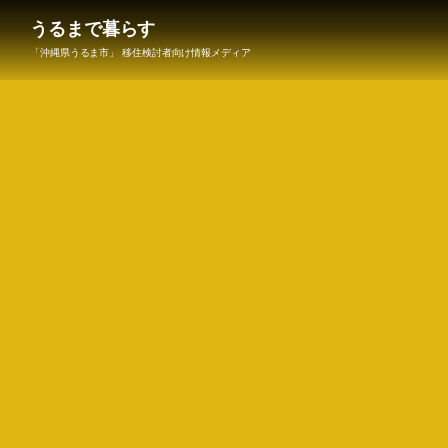
うるまで暮らす
「沖縄県うるま市」 移住検討者向け情報メディア