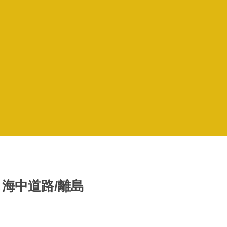
海中道路/離島