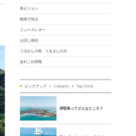
島ビジョン
動画で知る
ニュースレター
お試し移住
うるわしの島 うるましの今
あれこれ情報
ピックアップ
Category
Tag Cloud
津堅島ってどんなところ？