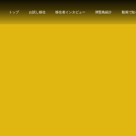
トップ
お試し移住
移住者インタビュー
津堅島紹介
動画で知